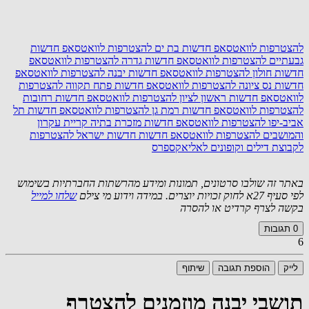
להצטרפות לוואטסאפ חדשות בת ים
להצטרפות לוואטסאפ חדשות
גבעתיים
להצטרפות לוואטסאפ חדשות גדרה
להצטרפות לוואטסאפ
חדשות חולון
להצטרפות לוואטסאפ חדשות יבנה
להצטרפות לוואטסאפ
חדשות נס ציונה
להצטרפות לוואטסאפ חדשות פתח תקווה
להצטרפות
לוואטסאפ חדשות ראשון לציון
להצטרפות לוואטסאפ חדשות רחובות
להצטרפות לוואטסאפ חדשות רמת גן
להצטרפות לוואטסאפ חדשות תל
אביב-יפו
להצטרפות לוואטסאפ חדשות מזכרת בתיה קריית עקרון
והמושבים
להצטרפות לוואטסאפ חדשות חדשות ישראל
להצטרפות
לקבוצת דילים וקופונים לאליאקספרס
באתר זה שולבו סרטונים, תמונות ומידע מהרשתות החברתיות בשימוש
לפי סעיף 27א לחוק זכויות יוצרים. במידה וידוע מי צילם
שלחו למייל
בקשה לצרף קרדיט או להסרה
0
תגובות
6
לייק
הוספת תגובה
שיתוף
תושבי יבנה מוזמנים להצטרף