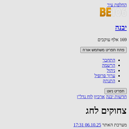
החלפת עיר
יבנה
169 אלף עוקבים
פתח תפריט משתמש
אורח
התחבר
הרשמה
ניהול
ערוך פרופיל
התנתק
תפריט ניווט
חדשות יבנה
ארכיון
לוח נדל"ן
צחוקים לחג
מערכת האתר
06.10.25 17:31