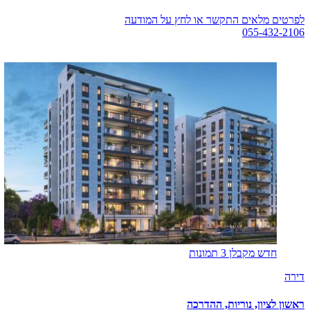
לפרטים מלאים התקשר או לחץ על המודעה
055-432-2106
לפרטים מלאים
חדש מקבלן
3 תמונות
דירה
ראשון לציון, נוריות, ההדרכה