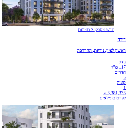
חדש מקבלן
3 תמונות
דירה
ראשון לציון, נוריות, ההדרכה
גודל
117 מ"ר
חדרים
5
קומה
1
לפרטים מלאים