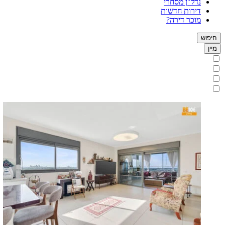
נדל"ן מסחרי
דירות חדשות
מוכר דירה?
חיפוש
מיין