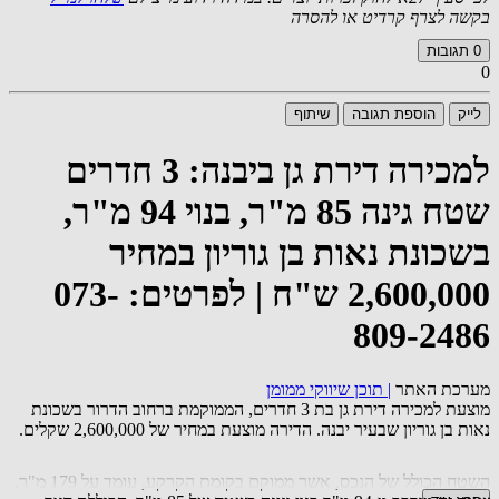
בקשה לצרף קרדיט או להסרה
0
תגובות
0
לייק
הוספת תגובה
שיתוף
למכירה דירת גן ביבנה: 3 חדרים
שטח גינה 85 מ"ר, בנוי 94 מ"ר,
בשכונת נאות בן גוריון במחיר
2,600,000 ש"ח | לפרטים: 073-
809-2486
מערכת האתר
|
תוכן שיווקי ממומן
מוצעת למכירה דירת גן בת 3 חדרים, הממוקמת ברחוב הדרור בשכונת
נאות בן גוריון שבעיר יבנה. הדירה מוצעת במחיר של 2,600,000 שקלים.
השטח הכולל של הנכס, אשר ממוקם בקומת הקרקע, עומד על 179 מ"ר.