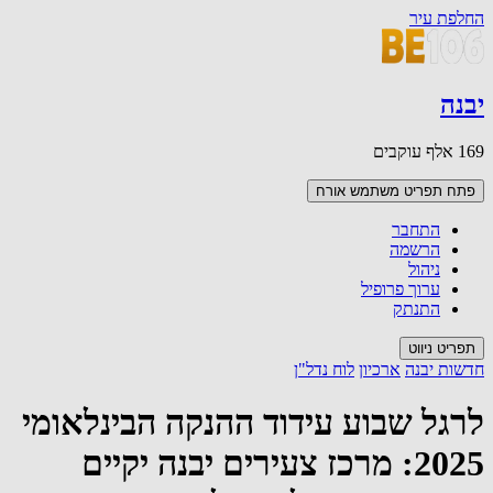
החלפת עיר
יבנה
169 אלף עוקבים
פתח תפריט משתמש
אורח
התחבר
הרשמה
ניהול
ערוך פרופיל
התנתק
תפריט ניווט
חדשות יבנה
ארכיון
לוח נדל"ן
לרגל שבוע עידוד ההנקה הבינלאומי
2025: מרכז צעירים יבנה יקיים