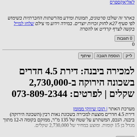
לאליאקספרס
באתר זה שולבו סרטונים, תמונות ומידע מהרשתות החברתיות בשימוש
לפי סעיף 27א לחוק זכויות יוצרים. במידה וידוע מי צילם
שלחו למייל
בקשה לצרף קרדיט או להסרה
0
תגובות
0
לייק
הוספת תגובה
שיתוף
למכירה ביבנה: דירת 4.5 חדרים
בשכונה הירוקה ב-2,730,000
שקלים | לפרטים: 073-809-2344
מערכת האתר
|
תוכן שיווקי ממומן
דירת 4.5 חדרים מוצעת למכירה בשכונת נאות רבין (השכונה הירוקה)
ביבנה. הנכס, המשתרע על שטח של 135 מ"ר, ממוקם בקומה ה-12 מתוך
מגדל בן 15 קומות. ומוצע במחיר של 2,730,000 שקלים.