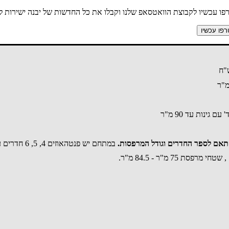
ו עכשיו לקבוצת הוואטסאפ שלנו וקבלו את כל החדשות של יבנה ישירות לנ
פו עכשיו
במתחם יש פנטהאוזים 4, 5, 6 חדרים עם מרפסות 48 מ"ר - 114 מ"ר