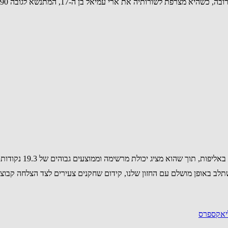
-17, המתנשא לגובה 1.90 מטר. עמיאל מצטרף לקבוצה בכרטיס כפול מהפועל תל אביב.
שימה וממוצעים גבוהים של 19.3 נקודות, 8 ריבאונדים, 5.2 אסיסטים ו-1.3 חטיפות למשחק.
שתלב באופן מושלם עם החזון שלנו, קידום שחקנים צעירים לצד הצלחה קבוצ
ליאקספרס