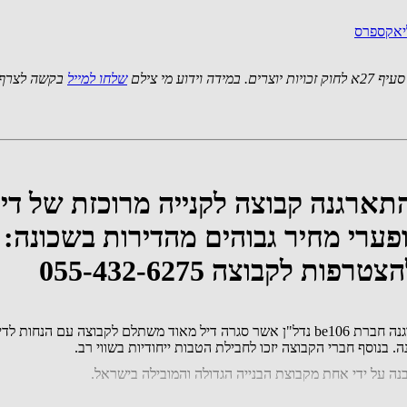
ליאקספרס
 מי צילם
שלחו למייל
בקשה לצרף 
התארגנה קבוצה לקנייה מרוכזת של די
 בנוסף חברי הקבוצה יזכו לחבילת הטבות ייחודיות בשווי רב.
ה על ידי אחת מקבוצת הבנייה הגדולה והמובילה בישראל.