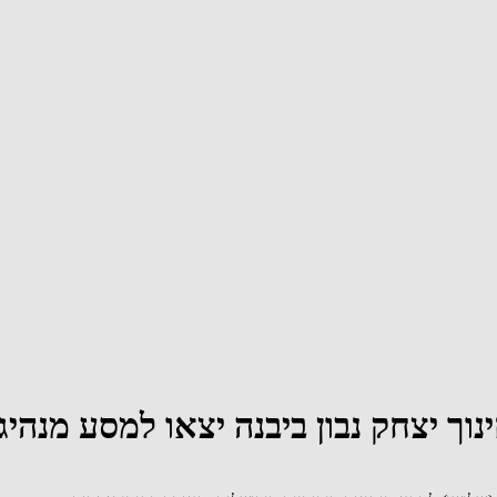
ך יצחק נבון ביבנה יצאו למסע מנהיגו