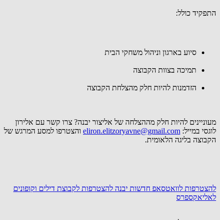
התפקיד כולל:
סיוע בארגון וניהול משחקי הבית
תמיכה בצוות הקבוצה
הזדמנות להיות חלק מהצלחת הקבוצה
מעוניינים להיות חלק מההצלחה של אליצור יבנה? צרו קשר עם אלירון
לוגסי במייל:
eliron.elitzoryavne@gmail.com
והצטרפו למסע המרגש של
הקבוצה בליגה הלאומית.
להצטרפות לוואטסאפ חדשות יבנה
להצטרפות לקבוצת דילים וקופונים
לאליאקספרס