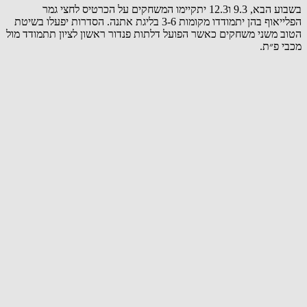
בשבוע הבא, 9.3 ו12.3 יתקיימו המשחקים על הכרטיס לחצי גמר
הפלייאוף בהן יתמודדו מקומות 3-6 בליגת אתנה. הסדרות יפעלו בשיטת
הטוב משני משחקים כאשר הפועל דלתות פנדור ראשון לציון תתמודד מול
מכבי פ״ת.