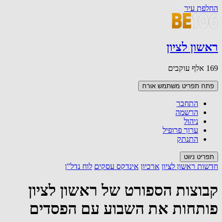
החלפת עיר
ראשון לציון
169 אלף עוקבים
פתח תפריט משתמש
אורח
התחבר
הרשמה
ניהול
ערוך פרופיל
התנתק
תפריט ניווט
חדשות ראשון לציון
ארכיון
אינדקס עסקים
לוח נדל"ן
קבוצות הספורט של ראשון לציון
פותחות את השבוע עם הפסדים