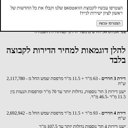
בשכונת נוריות ונרקיסים.
הצטרפו עכשיו לקבוצת הוואטסאפ שלנו וקבלו את כל החדשות של
לכל דירה חניה מקורה תת קרקעית. לפנטהאוז 2 חניות
ראשון לציון ישירות לנייד!
קיימת אופציה לדירות הגדולות 4 חד' ומעלה רכישת חנייה נוספת
בתשלום.
הצטרפו עכשיו
צפי אכלוס 36 חודשים מעלייה לקרקע/תחילת העבודה
להלן דוגמאות למחיר הדירות לקבוצה
בלבד
דירת 3 חדרים -
63 מ"ר + 11.5 מ"ר מרפסת שמש החל מ - 2,117,780
ש"ח
ישנן דירות 3 חד' נוספות, גדולות יותר עד 70 מ"ר ומרפסות הנעות בין
11.5 מ"ר -46.5 מ"ר.
דירת 4 חדרים -
93 מ"ר + 11.5 מ"ר מרפסת שמש החל מ - 2,692,942
ש"ח
ישנן דירות 4 חד' נוספות גדולות יותר עד 107.5 מ"ר