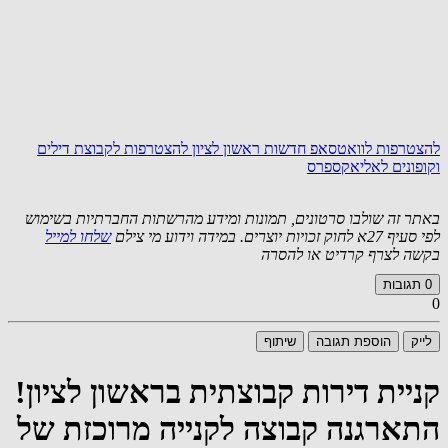
להצטרפות לוואטסאפ חדשות ראשון לציון
להצטרפות לקבוצת דילים
וקופונים לאליאקספרס
באתר זה שולבו סרטונים, תמונות ומידע מהרשתות החברתיות בשימוש
לפי סעיף 27א לחוק זכויות יוצרים. במידה וידוע מי צילם
שלחו למייל
בקשה לצרף קרדיט או להסרה
0
תגובות
0
לייק
הוספת תגובה
שיתוף
קניית דירות קבוצתית בראשון לציון!
התארגנה קבוצה לקנייה מרוכזת של