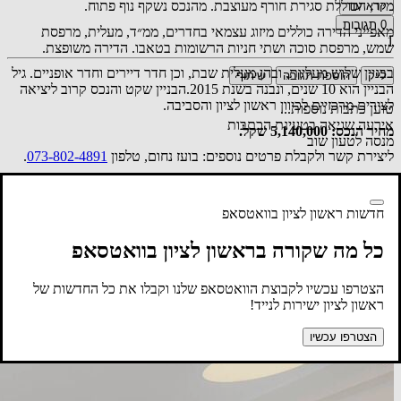
מ״ר, הכוללת סגירת חורף מעוצבת. מהנכס נשקף נוף פתוח.
קרא עוד
0
תגובות
מאפייני הדירה כוללים מיזוג עצמאי בחדרים, ממ״ד, מעלית, מרפסת
1
שמש, מרפסת סוכה ושתי חניות הרשומות בטאבו. הדירה משופצת.
בבניין שלוש מעליות, ובהן מעלית שבת, וכן חדר דיירים וחדר אופניים. גיל
לייק
הוספת תגובה
שיתוף
הבניין הוא 10 שנים, ונבנה בשנת 2015.הבניין שקט והנכס קרוב ליציאה
לצירים מרכזיים לכיוון ראשון לציון והסביבה.
טוען כתבות נוספות...
אירעה שגיאה בטעינת הכתבות
מחיר הנכס: 5,140,000 שקל.
מנסה לטעון שוב
ליצירת קשר ולקבלת פרטים נוספים: בועז נחום, טלפון
073-802-4891
.
לפרטים נוספים על הנכס
חדשות ראשון לציון בוואטסאפ
כל מה שקורה בראשון לציון בוואטסאפ
הצטרפו עכשיו לקבוצת הוואטסאפ שלנו וקבלו את כל החדשות של
ראשון לציון ישירות לנייד!
הצטרפו עכשיו