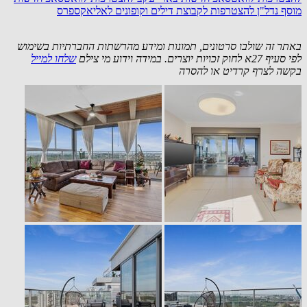
מוסף נדל"ן
להצטרפות לקבוצת דילים וקופונים לאליאקספרס
באתר זה שולבו סרטונים, תמונות ומידע מהרשתות החברתיות בשימוש
לפי סעיף 27א לחוק זכויות יוצרים. במידה וידוע מי צילם
שלחו למייל
בקשה לצרף קרדיט או להסרה