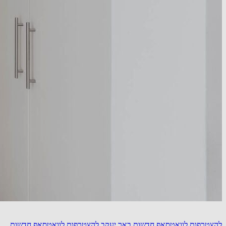
להצטרפות לוואטסאפ חדשות באר יעקב
להצטרפות לוואטסאפ חדשות