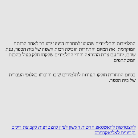
התלמידות והתלמידים שהגיעו לתחרות הפגינו ידע רב לאחר הכנתם
המוקדמת. את המיזם והתחרות הובילה רכזת השפה של בית הספר, ענת
שחם, יחד עם צוות ההוראה והורי התלמידים שלקחו חלק פעיל בהכנת
המשתתפים.
בסיום התחרות חולקו תעודות לתלמידים שזכו והוכרזו כאלופי העברית
של בית הספר.
להצטרפות לוואטסאפ חדשות ראשון לציון
להצטרפות לקבוצת דילים
וקופונים לאליאקספרס