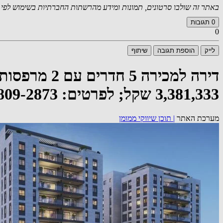
באתר זה שולבו סרטונים, תמונות ומידע מהרשתות החברתיות בשימוש לפי סעיף 27א לחוק זכויות יוצרים. במידה וידוע
0
תגובות
0
לייק
הוספת תגובה
שיתוף
3,381,333 שקל; לפרטים: 073-809-2873
מערכת האתר
|
תוכן שיווקי ממומן