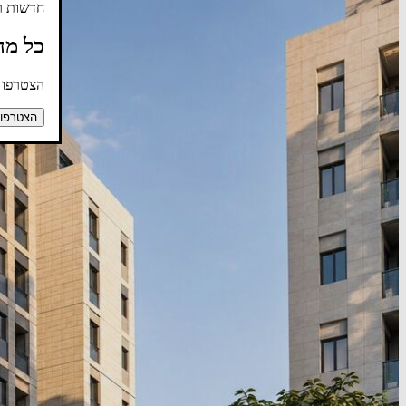
חדשות רא
כל מה
הצטרפו ע
הצטרפו 