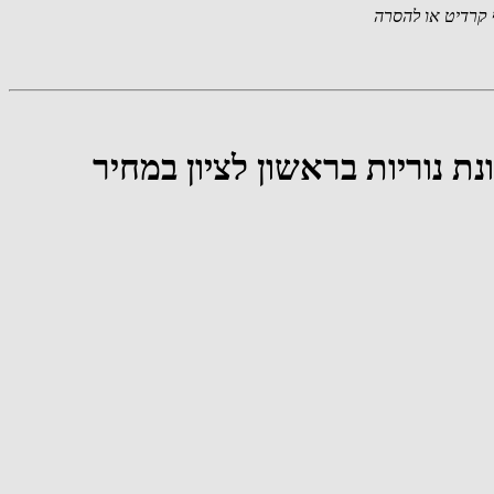
קרדיט או להסרה
רפסות גדולות (23.5 מ"ר + 13.5 מ"ר) בשכונת נוריות בראשון לציון במחיר