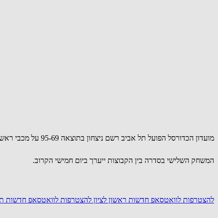
מועדון הכדורסל הפועל תל אביב רשם ניצחון בתוצאה 95-69 על מכבי ראשון לציון באולם בית מכבי, במסגרת משחקי הפלייאוף לעונת 2025/26.
המשחק השלישי בסדרה בין הקבוצות ייערך ביום חמישי הקרוב.
להצטרפות לוואטסאפ חדשות ראשון לציון
להצטרפות לוואטסאפ חדשות תל