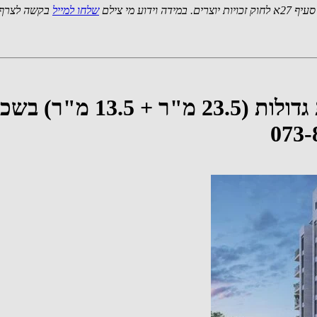
 מי צילם
שלחו למייל
בקשה לצרף 
דירה למכירה 5 חדרים עם 2 מ