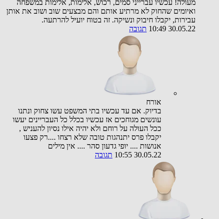
מעולה! עכשיו עברייני סמים, רכוש, אלימות, אלימות במשפחה
ואיומים שהחוק לא מרתיע אותם והם מבצעים שוב ושוב את אותן
עבירות, יקבלו חיבוק ונשיקה. זה בטוח יועיל להרתעה.
30.05.22 10:49
תגובה
אורח
בדיוק. אם עד עכשיו בתי המשפט עשו צחוק ונתנו
עונשים מגוחכים אז עכשיו בכלל כל העבריינים יעשו
ככל העולה על רוחם ולא יהיה אילו נסיון להעניש ,
יקבלו פרס יתנהגות טובה שלא רצחו ....רק פצעו
אנושות .... יופי גדעון סהר .... אין מילים
30.05.22 10:55
תגובה