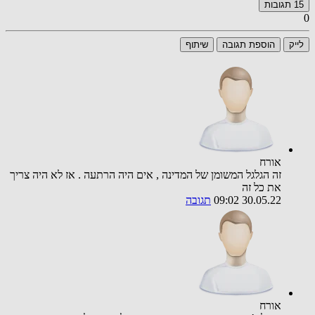
15
תגובות
0
לייק
הוספת תגובה
שיתוף
אורח
זה הגלגל המשומן של המדינה , אים היה הרתעה . אז לא היה צריך
את כל זה
30.05.22 09:02
תגובה
אורח