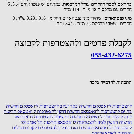
בהתאם לספר החדרים וגודל המרפסות.
במתחם יש פנטהאוזים 4, 5, 6
חדרים עם מרפסות 48 מ"ר - 114 מ"ר
מיני פנטהאוזים
- מחירי מיני פנטהאוזים החל מ - 3,231,316 ש"ח. 3
חדרים , שטחי מרפסת 75 מ"ר - 84.5 מ"ר.
לקבלת פרטים ולהצטרפות לקבוצה
055-432-6275
התמונות להדמייה בלבד
להצטרפות לוואטסאפ חדשות באר יעקב
להצטרפות לוואטסאפ חדשות
בת ים
להצטרפות לוואטסאפ חדשות חולון
להצטרפות לוואטסאפ חדשות
יבנה
להצטרפות לוואטסאפ חדשות נס ציונה
להצטרפות לוואטסאפ
חדשות ראשון לציון
להצטרפות לוואטסאפ חדשות תל אביב-יפו
להצטרפות לוואטסאפ חדשות מוסף נדל"ן
להצטרפות לקבוצת דילים
וקופונים לאליאקספרס