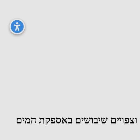
אשון לציון וצפויים שיבושים באספקת המים