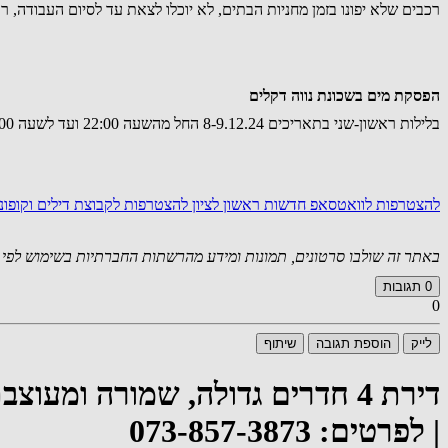
רכבים שלא יפונו בזמן מחניות הבתים, לא יוכלו לצאת עד לסיום העבודה, רכב
הפסקת מים בשכונת נווה דקלים
בלילות ראשון-שני בתאריכים 8-9.12.24 החל מהשעה 22:00 ועד לשעה 05:00 יתכנו שיבושים ו/או הפסקות מים
להצטרפות לוואטסאפ חדשות ראשון לציון
להצטרפות לקבוצת דילים וקופו
באתר זה שולבו סרטונים, תמונות ומידע מהרשתות החברתיות בשימוש לפי סעיף 27א לחוק זכויות יוצרים. במידה וידוע
0
תגובות
0
לייק
הוספת תגובה
שיתוף
| לפרטים: 073-857-3873