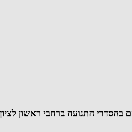
ן 8.12) יחולו שינויים בהסדרי התנועה ברחבי ר