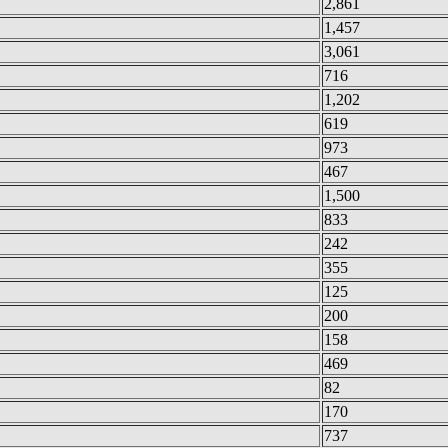
2,861
1,457
3,061
716
1,202
619
973
467
1,500
833
242
355
125
200
158
469
82
170
737