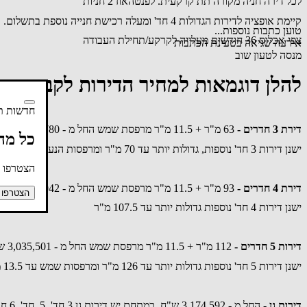
לכל דירה חניה מקורה תת קרקעית. לפנטהאוז 2 חניות
קיימת אופציה לדירות הגדולות 4 חד' ומעלה רכישת חנייה נוספת בתשלום.
טוען כתבות נוספות...
צפי אכלוס 36 חודשים מעלייה לקרקע/תחילת העבודה
אירעה שגיאה בטעינת הכתבות
מנסה לטעון שוב
להלן דוגמאות למחיר הדירות לקבוצה ב
חדשות תל
דירת 3 חדרים -
63 מ"ר + 11.5 מ"ר מרפסת שמש החל מ - 2,117,780 ש"ח
כל מה
ישנן דירות 3 חד' נוספות, גדולות יותר עד 70 מ"ר ומרפסות הנעות בין 11.5 מ"ר -46.5 מ"ר.
הצטרפו ע
דירת 4 חדרים -
93 מ"ר + 11.5 מ"ר מרפסת שמש החל מ - 2,692,942 ש"ח
הצטרפו 
ישנן דירות 4 חד' נוספות גדולות יותר עד 107.5 מ"ר
דירות 5 חדרים -
112 מ"ר + 11.5 מ"ר מרפסת שמש החל מ - 3,035,501 ש"ח
ישנן דירות 5 חד' נוספות גדולות יותר עד 126 מ"ר ומרפסות שמש עד 13.5 מ"ר
דירות גן
- החל מ - 3,174,592 ש"ח. במתחם יש דירות גן 3 חד', 5, חד', 6 חד' עם גינות עד 90 מ"ר