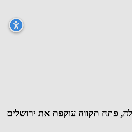
חצית הראשונה של 2025: תל אביב מובילה, פתח תקווה עוקפת את ירושלים