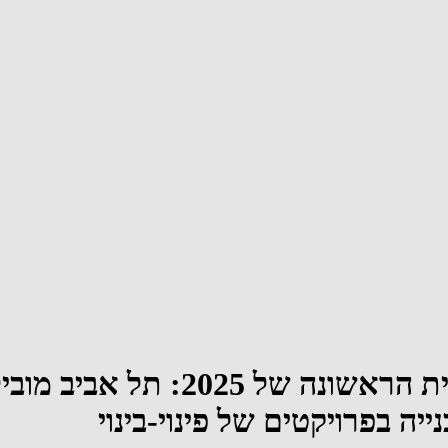
שיאניות ההתחדשות העירונית במ