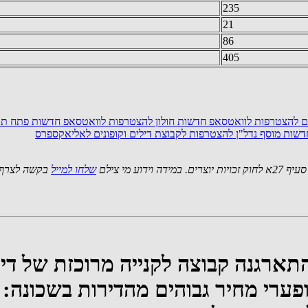
235
21
86
405
ם
להצטרפות לוואטסאפ חדשות חולון
להצטרפות לוואטסאפ חדשות פתח תק
שות מוסף נדל"ן
להצטרפות לקבוצת דילים וקופונים לאליאקספרס
 מי צילם
שלחו למייל
בקשה לצרף 
התארגנה קבוצה לקנייה מרוכזת של די