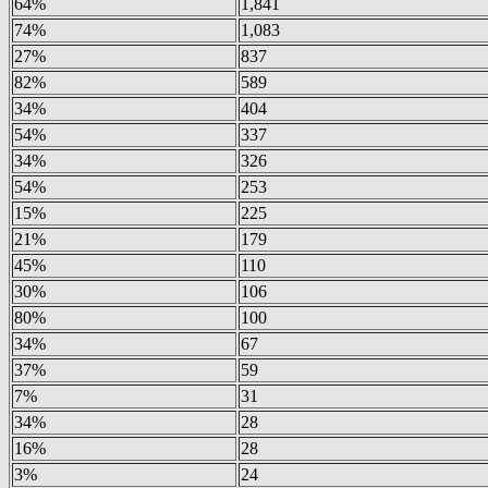
64%
1,841
74%
1,083
27%
837
82%
589
34%
404
54%
337
34%
326
54%
253
15%
225
21%
179
45%
110
30%
106
80%
100
34%
67
37%
59
7%
31
34%
28
16%
28
3%
24