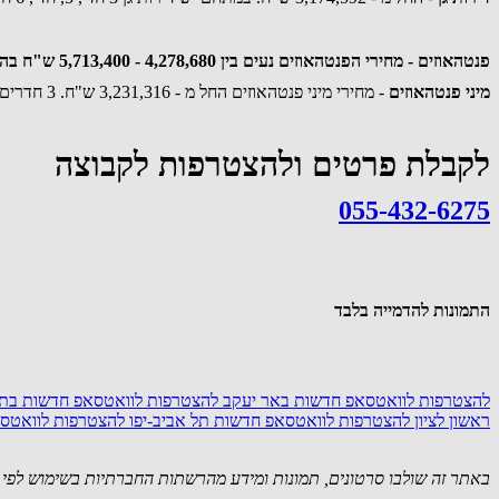
פנטהאוזים - מחירי הפנטהאוזים נעים בין 4,278,680 - 5,713,400 ש"ח בהתאם לספר החדרים וגודל המרפסות.
מיני פנטהאוזים
- מחירי מיני פנטהאוזים החל מ - 3,231,316 ש"ח. 3 חדרים , שטחי מרפסת 75 מ"ר - 84.5 מ"ר.
לקבלת פרטים ולהצטרפות לקבוצה
055-432-6275
התמונות להדמייה בלבד
להצטרפות לוואטסאפ חדשות באר יעקב
להצטרפות לוואטסאפ חדשות בת
ראשון לציון
להצטרפות לוואטסאפ חדשות תל אביב-יפו
להצטרפות לוואטסא
באתר זה שולבו סרטונים, תמונות ומידע מהרשתות החברתיות בשימוש לפי סעיף 27א לחוק זכויות יוצרים. במידה וידוע