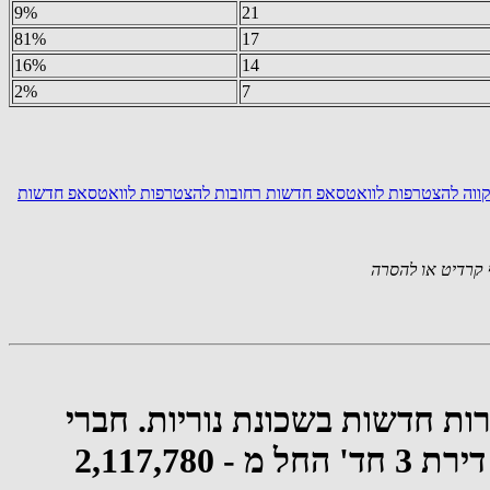
9%
21
81%
17
16%
14
2%
7
ווה
להצטרפות לוואטסאפ חדשות רחובות
להצטרפות לוואטסאפ חדשות
קרדיט או להסרה
רות חדשות בשכונת נוריות. חברי
הקבוצה השיגו הנחה קבוצתית גדולה ופערי מחיר גבוהים מהדירות בשכונה: דירת 3 חד' החל מ - 2,117,780