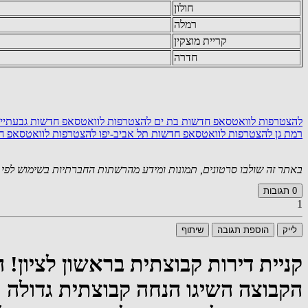
חולון
רמלה
קריית מוצקין
חדרה
להצטרפות לוואטסאפ חדשות בת ים
להצטרפות לוואטסאפ חדשות גבעתיי
רמת גן
להצטרפות לוואטסאפ חדשות תל אביב-יפו
להצטרפות לוואטסאפ חד
באתר זה שולבו סרטונים, תמונות ומידע מהרשתות החברתיות בשימוש לפי סעיף 27א לחוק זכויות יוצרים. במידה וידוע
0
תגובות
1
לייק
הוספת תגובה
שיתוף
קניית דירות קבוצתית בראשון לציון! 