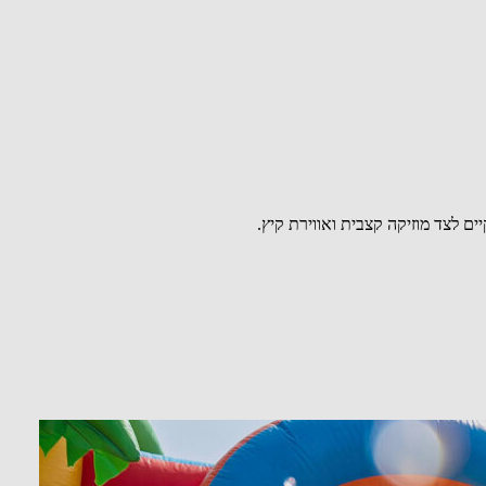
ם לצד מוזיקה קצבית ואווירת קיץ.