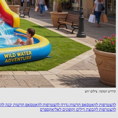
קרדיט תמונה: צילום יחצ
להצטרפות לוואטסאפ חדשות גדרה
להצטרפות לוואטסאפ חדשות יבנה
להצ
להצטרפות לקבוצת דילים וקופונים לאליאקספרס