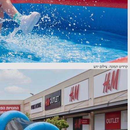
קרדיט תמונה: צילום יחצ