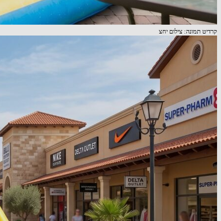
קרדיט תמונה: צילום יחצ