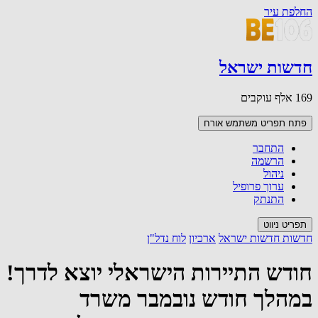
החלפת עיר
חדשות ישראל
169 אלף עוקבים
פתח תפריט משתמש
אורח
התחבר
הרשמה
ניהול
ערוך פרופיל
התנתק
תפריט ניווט
חדשות חדשות ישראל
ארכיון
לוח נדל"ן
חודש התיירות הישראלי יוצא לדרך!
במהלך חודש נובמבר משרד