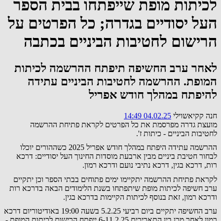
לכיתות מופת שייפתחו בבית הספר
העל יסודיים בגדרה; כל הפרטים על
הרישום לחטיבות הביניים בכתבה
לאחר ערב החשיפה תיפתח ההרשמה לכיתות
המופת. ההרשמה לחטיבות הביניים עתידה
להיפתח במהלך חודש אפריל
חנה קקיאשוילי
04.02.25 14:49
מועצת גדרה מפרסמת את כל הפרטים לקראת פתיחת ההרשמה
לחטיבות הביניים - כיתות ז'.
ההרשמה עתידה היפתח במהלך חודש אפריל 2025 כשההורים יוכלו
לבחור חטיבת ביניים מבין ארבעת מוסדות החינוך העל יסודיים: דרכא
רות, דרכא בגין, דרכא נתיבי נועם ודרכא רמון.
לקראת פתיחת ההרשמה יתקיימו ימים פתוחים בבתי הספר וכן יתקיים
ערב חשיפה לכיתות מופת שיתפתחו בשנת הלימודים הבאה בדרכא רות
ודרכא רמון, זאת בנוסף לכיתות הקיימות בדרכא בגין.
ערב החשיפה יתקיים ביום רביעי 5.2.25 בשעה 19:00 באודיטוריום דרכא
רמון לאחר מכן בין התאריכים 6-11.2.25 ייפתח הרישום לכיתות המופת -