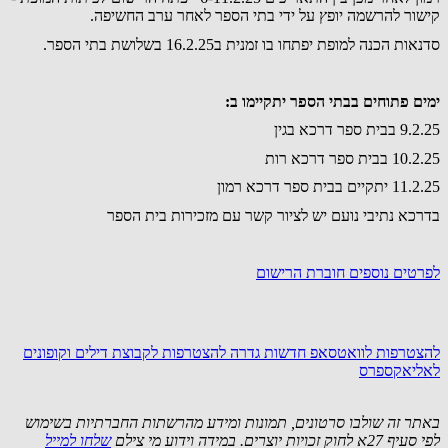
קישור להרשמה יופץ על ידי בתי הספר לאחר ערב החשיפה.
סדנאות הכנה למופת יפתחו בו זמנית ב16.2.25 בשלושת בתי הספר.
ימים פתוחים בבתי הספר יתקיימו ב:
9.2.25 בבית ספר דרכא בגין
10.2.25 בבית ספר דרכא רות
11.2.25 יתקיים בבית ספר דרכא רמון
בדרכא נתיבי נועם יש לציור קשר עם מזכירות בית הספר
לפרטים נוספים חוברת הרישום
להצטרפות לוואטסאפ חדשות גדרה
להצטרפות לקבוצת דילים וקופונים
לאליאקספרס
באתר זה שולבו סרטונים, תמונות ומידע מהרשתות החברתיות בשימוש
לפי סעיף 27א לחוק זכויות יוצרים. במידה וידוע מי צילם
שלחו למייל