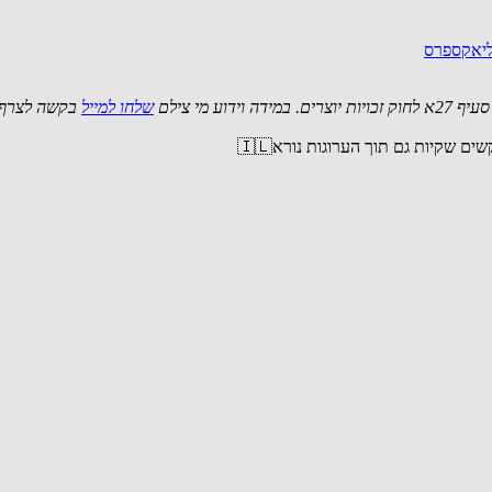
ליאקספרס
 מי צילם
שלחו למייל
בקשה לצרף 
ם שקיות גם תוך הערוגות נורא🇮🇱