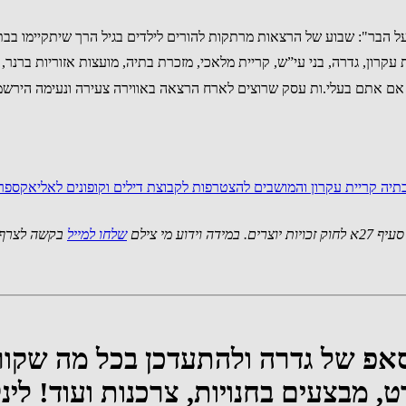
ל הבר": שבוע של הרצאות מרתקות להורים לילדים בגיל הרך שיתקיימו בבתי
ו אם אתם בעלי.ות עסק שרוצים לארח הרצאה באווירה צעירה ונעימה הירשמ
יה קריית עקרון והמושבים
להצטרפות לקבוצת דילים וקופונים לאליאקספר
 מי צילם
שלחו למייל
בקשה לצרף 
אפ של גדרה ולהתעדכן בכל מה שקור
ט, מבצעים בחנויות, צרכנות ועוד! ל