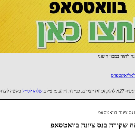
גידו כל הכבוד ואל תחפשו מה לא בסדר. יוזמה מבורכת בהחלט ובזכות זה תהי
 לתור במכון חיצוני
 לאליאקספרס
 מי צילם
שלחו למייל
בקשה לצרף 
נס ציונה בוואטסאפ
ה שקורה בנס ציונה בוואטסאפ