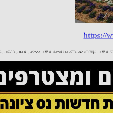
https://
טסאפ של חדשות נס ציונה be106 ניתן לקבל עדכוני חדשות הקשורות לנס ציונה בתחומים: חדשות, פלילים