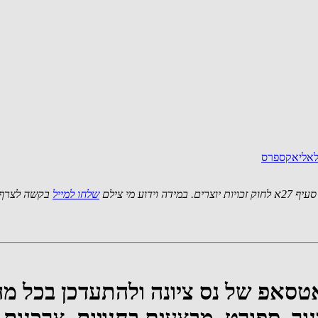
 לאליאקספרס
 מי צילם
שלחו למייל
בקשה לצרף 
ואטסאפ של נס ציונה ולהתעדכן בכל 