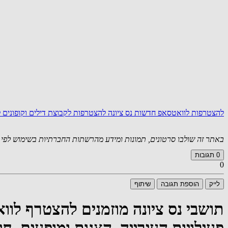
להצטרפות לוואטסאפ חדשות נס ציונה
להצטרפות לקבוצת דילים וקופונים
באתר זה שולבו סרטונים, תמונות ומידע מהרשתות החברתיות בשימוש לפי סעיף 27א לחוק זכויות יוצרים. במידה וידוע
0
תגובות
0
לייק
הוספת תגובה
שיתוף
תושבי נס ציונה מוזמנים להצטרף לו