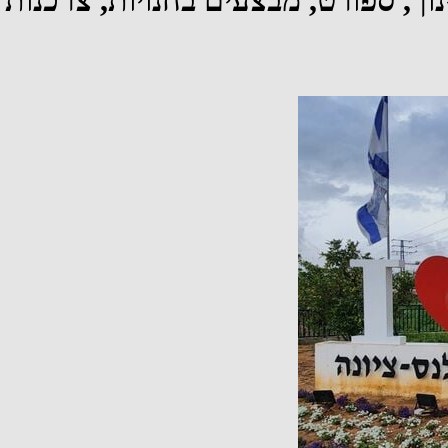
נוך, ספורט, מבצעים בחנויות, צרכנות