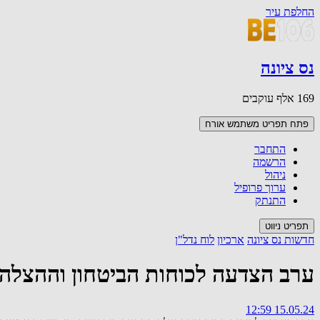
החלפת עיר
נס ציונה
169 אלף עוקבים
פתח תפריט משתמש
אורח
התחבר
הרשמה
ניהול
ערוך פרופיל
התנתק
תפריט ניווט
חדשות נס ציונה
ארכיון
לוח נדל"ן
ערב הצדעה לכוחות הביטחון וההצלה 
15.05.24 12:59