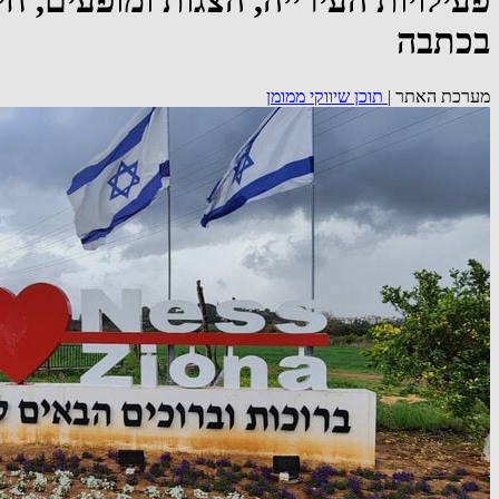
פעילויות העירייה, הצגות ומופעים, חי
בכתבה
מערכת האתר
|
תוכן שיווקי ממומן