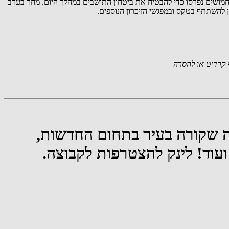
מושים נפרסו כדי להבטיח את ביטחון התושבים במהלך היום. מחר בערב
ן להשתתף בטקס ובמפגשי הזיכרון הנוספים.
קרדיט או להסרה
מה שקורה בעיר בתחום החדשות,
 ועוד! לינק להצטרפות לקבוצה.