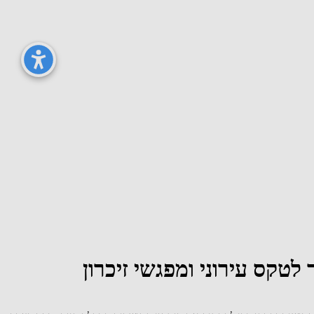
טקס עירוני ומפגשי זיכרון