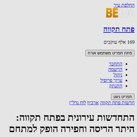
החלפת עיר
פתח תקווה
169 אלף עוקבים
פתח תפריט משתמש
אורח
התחבר
הרשמה
ניהול
ערוך פרופיל
התנתק
תפריט ניווט
חדשות פתח תקווה
ארכיון
לוח נדל"ן
התחדשות עירונית בפתח תקווה:
היתר הריסה וחפירה הופק למתחם