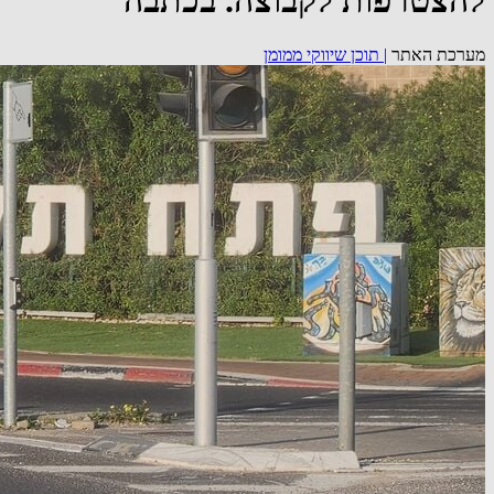
להצטרפות לקבוצה. בכתבה
מערכת האתר
|
תוכן שיווקי ממומן