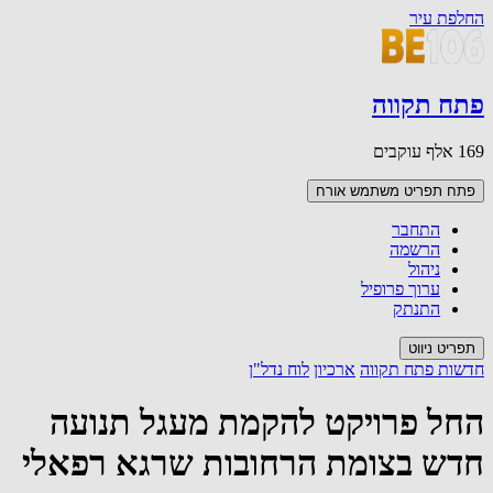
החלפת עיר
פתח תקווה
169 אלף עוקבים
פתח תפריט משתמש
אורח
התחבר
הרשמה
ניהול
ערוך פרופיל
התנתק
תפריט ניווט
חדשות פתח תקווה
ארכיון
לוח נדל"ן
החל פרויקט להקמת מעגל תנועה
חדש בצומת הרחובות שרגא רפאלי