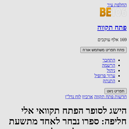
החלפת עיר
פתח תקווה
169 אלף עוקבים
פתח תפריט משתמש
אורח
התחבר
הרשמה
ניהול
ערוך פרופיל
התנתק
תפריט ניווט
חדשות פתח תקווה
ארכיון
לוח נדל"ן
הישג לסופר הפתח תקוואי אלי
חליפה: ספרו נבחר לאחד מתשעת