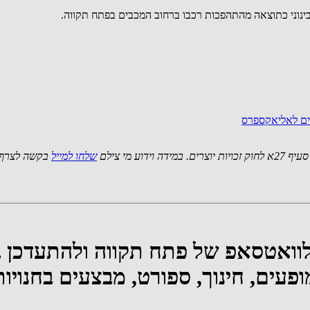
נים לאליאקספרס
 מי צילם
שלחו למייל
בקשה לצרף 
לוואטסאפ של פתח תקווה ולהתעדכן 
ופעים, חינוך, ספורט, מבצעים בחנויות