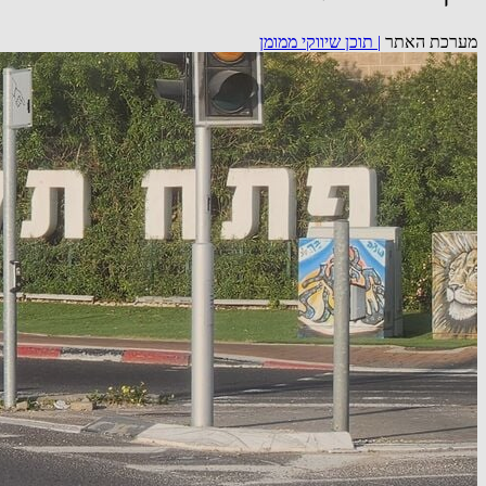
מערכת האתר
|
תוכן שיווקי ממומן