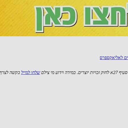
נים לאליאקספרס
 מי צילם
שלחו למייל
בקשה לצרף 