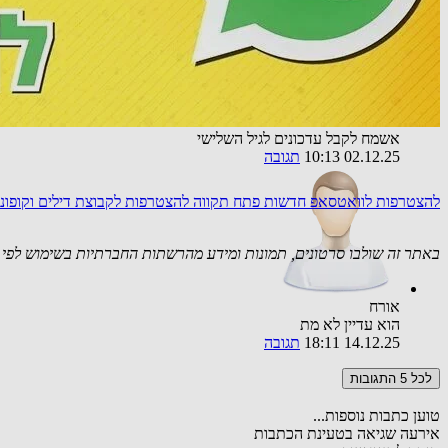
אורח
אשמח לקבל עדכונים לגיל השלישי
02.12.25 10:13
תגובה
להצטרפות לוואטסאפ חדשות פתח תקווה
להצטרפות לקבוצת דילים וקופו
באתר זה שולבו סרטונים, תמונות ומידע מהרשתות החברתיות בשימוש לפי סעיף 27א לחוק זכויות יוצרים. במידה וידוע
אורח
הוא עדיין לא מת
14.12.25 18:11
תגובה
לכל 5 התגובות
טוען כתבות נוספות...
אירעה שגיאה בטעינת הכתבות