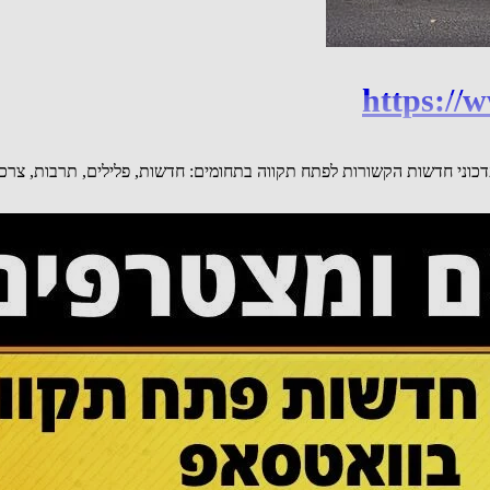
https://
הוואטסאפ של חדשות פתח תקווה be106 ניתן לקבל עדכוני חדשות הקשורות לפתח תקווה בתחומים: חדשות, 