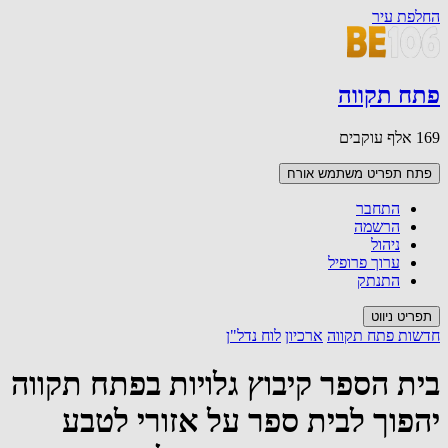
החלפת עיר
פתח תקווה
169 אלף עוקבים
פתח תפריט משתמש
אורח
התחבר
הרשמה
ניהול
ערוך פרופיל
התנתק
תפריט ניווט
חדשות פתח תקווה
ארכיון
לוח נדל"ן
בית הספר קיבוץ גלויות בפתח תקווה
יהפוך לבית ספר על אזורי לטבע