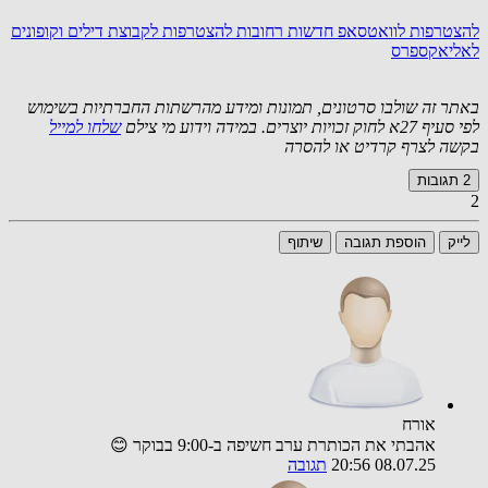
להצטרפות לוואטסאפ חדשות רחובות
להצטרפות לקבוצת דילים וקופונים
לאליאקספרס
באתר זה שולבו סרטונים, תמונות ומידע מהרשתות החברתיות בשימוש
לפי סעיף 27א לחוק זכויות יוצרים. במידה וידוע מי צילם
שלחו למייל
בקשה לצרף קרדיט או להסרה
2
תגובות
2
לייק
הוספת תגובה
שיתוף
אורח
אהבתי את הכותרת ערב חשיפה ב-9:00 בבוקר 😊
08.07.25 20:56
תגובה