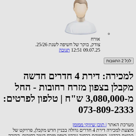
אורח
צודק, בוקר של חשיפה לשנת 25/26.
09.07.25 12:51
תגובה
לכל 2 התגובות
למכירה: דירת 4 חדרים חדשה
מקבלן בצפון מזרח רחובות - החל
מ-3,080,000 ש"ח | טלפון לפרטים:
073-809-2333
מערכת האתר
|
תוכן שיווקי ממומן
מוצעת למכירה דירת 4 חדרים גדולה בבניין חדש מקבלן, פרויקט של
קבוצת ברדוגו, הממוקם ברחוב גורדון בצפון מזרח העיר רחובות. הדירה