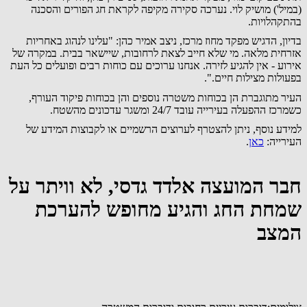
(במיל') מושיק לוי. נערכה סקירה מקיפה לקראת חג הפורים והסכנה
בהתקהלויות.
בדיון, הדגיש מפקד מחוז מרכז, ניצב אמיר כהן: "עלינו לנהוג באחריות
אזרחית מלאה. מי שלא חייב לצאת לרחובות, שיישאר בבית. במקרה של
אירוע - אין להגיע לזירה. אנחנו ערוכים עם כוחות רבים ופועלים כל העת
בפעולות מצילות חיים.".
העיר מתוגברת הן בכוחות משטרה נוספים והן בכוחות פיקוד העורף,
כשמרכז ההפעלה בעירייה עובד 24/7 ומשגר עדכונים מהשטח.
למידע נוסף, ניתן להצטרף לערוצים הרשמיים או לקבוצות המידע של
העירייה:
כאן
.
חבר המועצה אלדד גדסי, לא וויתר על
שמחת החג והגיע מחופש להערכת
המצב