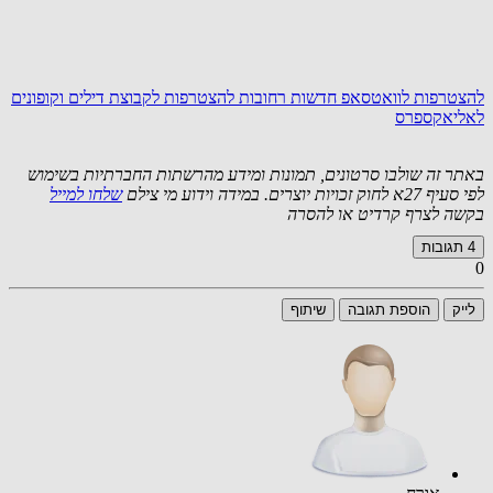
להצטרפות לוואטסאפ חדשות רחובות
להצטרפות לקבוצת דילים וקופונים
לאליאקספרס
באתר זה שולבו סרטונים, תמונות ומידע מהרשתות החברתיות בשימוש
לפי סעיף 27א לחוק זכויות יוצרים. במידה וידוע מי צילם
שלחו למייל
בקשה לצרף קרדיט או להסרה
4
תגובות
0
לייק
הוספת תגובה
שיתוף