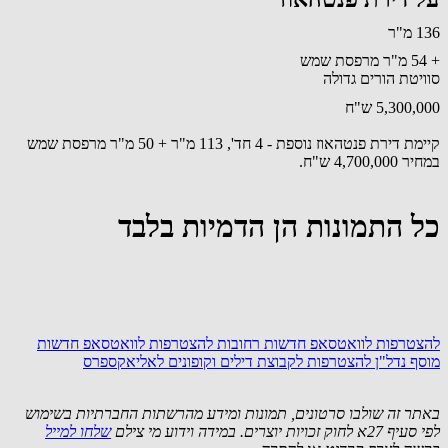
136 מ"ר
+ 54 מ"ר מרפסת שמש
סוויטת הורים גדולה
5,300,000 ש"ח
קיימת דירת פנטהאוז נוספת - 4 חד', 113 מ"ר + 50 מ"ר מרפסת שמש
במחיר 4,700,000 ש"ח.
כל התמונות הן הדמיות בלבד
להצטרפות לוואטסאפ חדשות רחובות
להצטרפות לוואטסאפ חדשות
מוסף נדל"ן
להצטרפות לקבוצת דילים וקופונים לאליאקספרס
באתר זה שולבו סרטונים, תמונות ומידע מהרשתות החברתיות בשימוש
לפי סעיף 27א לחוק זכויות יוצרים. במידה וידוע מי צילם
שלחו למייל