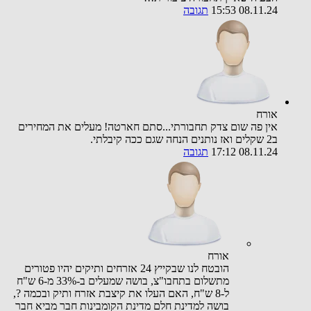
08.11.24 15:53
תגובה
אורח
אין פה שום צדק תחבורתי...סתם חארטה! מעלים את המחירים
ב2 שקלים ואז נותנים הנחה שגם ככה קיבלתי.
08.11.24 17:12
תגובה
אורח
הובטח לנו שבקייץ 24 אזרחים ותיקים יהיו פטורים
מתשלום בתחבו"צ, בושה שמעלים ב-33% מ-6 ש"ח
ל-8 ש"ח, האם העלו את קיצבת אזרח ותיק ובכמה ?,
בושה למדינת חלם מדינת הקומבינות חבר מביא חבר