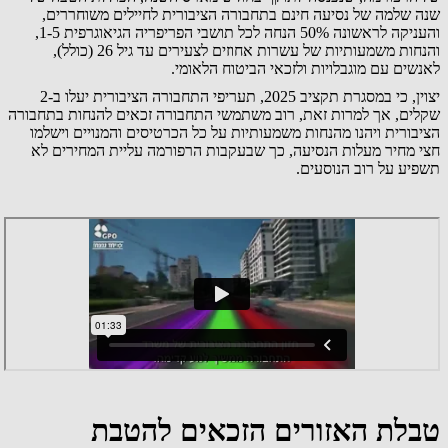
שנה שלמה של נסיעה חינם בתחבורה הציבורית לחיילים משוחררים,
והעניקה לראשונה 50% הנחה לכל תושבי הפריפריה הגיאוגרפית 1-5,
והנחות משמעותיות של עשרות אחוזים לצעירים עד גיל 26 (כולל),
לאנשים עם מוגבלויות ולזכאי הביטוח הלאומי.
יצוין, כי במסגרת תקציב 2025, תעריפי התחבורה הציבורית יעלו ב-2
שקלים, אך למרות זאת, רוב משתמשי התחבורה זכאים להנחות בתחבורה
הציבורית ויהנו מהנחות משמעותיות על כל הכרטיסים והמנויים וישלמו
חצי מחיר מעלות הנסיעה, כך שבעקבות הרפורמה עליית המחירים לא
תשפיע על רוב הנוסעים.
טבלת האזורים הזכאים להטבת