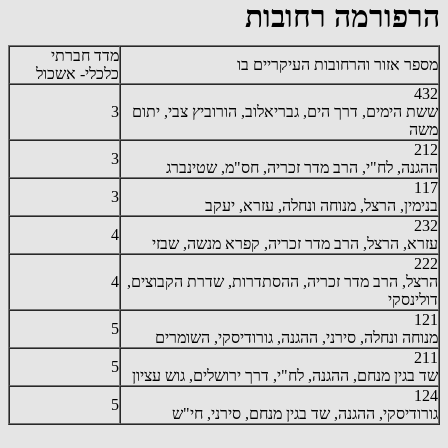
הרפורמה רחובות
מדד חברתי
מספר אזור והרחובות העיקריים בו
כלכלי- אשכול
432
ששת הימים, דרך הים, גבריאלוב, הורוביץ צבי, יתום
3
משה
212
3
ההגנה, לח"י, הרב מדר זכריה, חס"מ, שטינברג
117
3
בנימין, הרצל, מנוחה ונחלה, עזרא, יעקב
232
4
עזרא, הרצל, הרב מדר זכריה, קפרא מנשה, שבזי
222
הרצל, הרב מדר זכריה, ההסתדרות, שדרת הקבוצים,
4
דולינסקי
121
5
מנוחה ונחלה, סירני, ההגנה, גורודיסקי, השומרים
211
5
שד בגין מנחם, ההגנה, לח"י, דרך ירושלים, גוש עציון
124
5
גורודיסקי, ההגנה, שד בגין מנחם, סירני, חי"ש