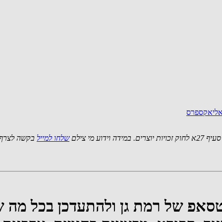
לאליאקספרס
 מי צילם
שלחו למייל
בקשה לצרף 
אטסאפ של רמת גן ולהתעדכן בכל מה 