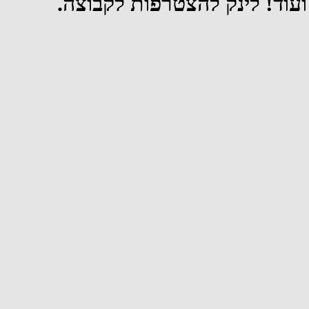
 ועוד! לינק להצטרפות לקבוצה.