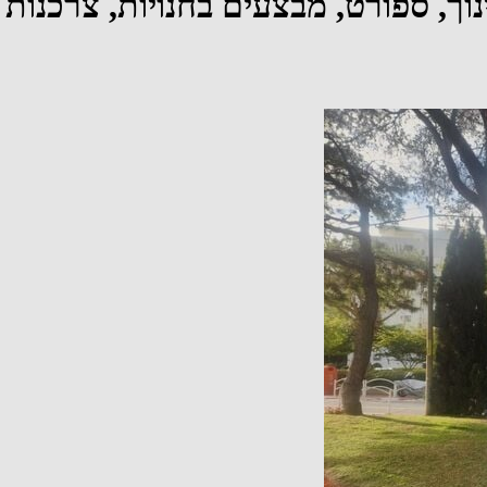
נוך, ספורט, מבצעים בחנויות, צרכנות