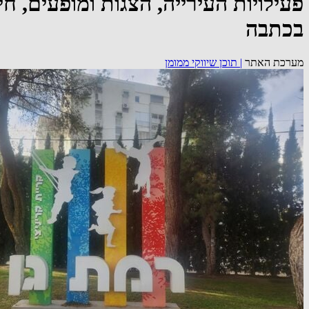
פעילויות העירייה, הצגות ומופעים, חי
בכתבה
מערכת האתר
|
תוכן שיווקי ממומן