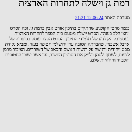
רמת גן וישלח לתחרות הארצית
מערכת האתר
12.06.24 21:21
בגמר סרטי הקולנוע שהתקיים בתיכון אורט אבין ברמת גן, זכה הסרט
"חצי הלב בעזה". הסרט יישלח מטעם בית הספר לתחרות הארצית
בפסטיבל הקולנוע של תלמידי התיכון. הסרט הקצר עוסק בסיפורה של
ארבל אשכנזי, שחברתה הטובה עדן ירושלמי חטופה בעזה, ומביא נקודת
מבט ייחודית ורגישה על רגשות האשם והכאב של השורדים. הציבור מוזמן
לצפות, לשתף ולסמן בלייק את הסרטון החשוב, עד אשר ישובו החטופים
והלב יחזור להיות שלם.