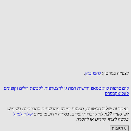
לצפייה בסרטון:
לחצו כאן
.
להצטרפות לוואטסאפ חדשות רמת גן
להצטרפות לקבוצת דילים וקופונים
לאליאקספרס
באתר זה שולבו סרטונים, תמונות ומידע מהרשתות החברתיות בשימוש
לפי סעיף 27א לחוק זכויות יוצרים. במידה וידוע מי צילם
שלחו למייל
בקשה לצרף קרדיט או להסרה
0
תגובות