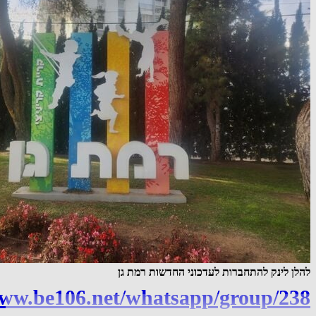
להלן לינק להתחברות לעדכוני החדשות רמת גן
www.be106.net/whatsapp/group/238