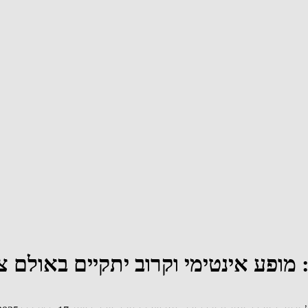
ע אינטימי וקרוב יתקיים באולם צוקר ב-25