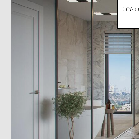
 לנייד!