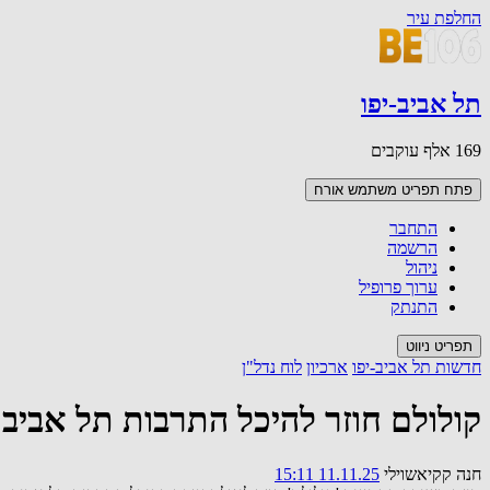
החלפת עיר
תל אביב-יפו
169 אלף עוקבים
פתח תפריט משתמש
אורח
התחבר
הרשמה
ניהול
ערוך פרופיל
התנתק
תפריט ניווט
חדשות תל אביב-יפו
ארכיון
לוח נדל"ן
קולולם חוזר להיכל התרבות תל אביב: מופ
חנה קקיאשוילי
11.11.25 15:11