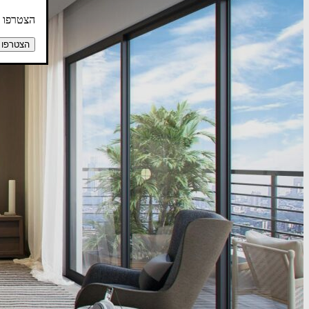
הצטרפו ע
הצטרפו 