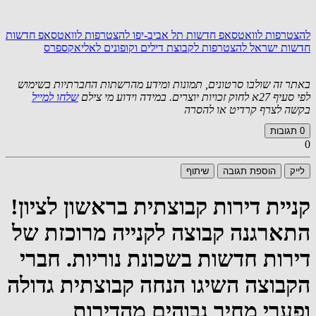
להצטרפות לוואטסאפ חדשות תל אביב-יפו
להצטרפות לוואטסאפ חדשות
חדשות ישראל
להצטרפות לקבוצת דילים וקופונים לאליאקספרס
באתר זה שולבו סרטונים, תמונות ומידע מהרשתות החברתיות בשימוש
לפי סעיף 27א לחוק זכויות יוצרים. במידה וידוע מי צילם
שלחו למייל
בקשה לצרף קרדיט או להסרה
0
תגובות
0
לייק
הוספת תגובה
שיתוף
קניית דירות קבוצתית בראשון לציון!
התארגנה קבוצה לקנייה מרוכזת של
דירות חדשות בשכונת נוריות. חברי
הקבוצה השיגו הנחה קבוצתית גדולה
ופערי מחיר גבוהים מהדירות