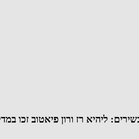
ים: ליהיא רז ורון פיאטוב זכו במדל