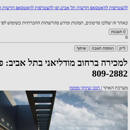
להצטרפות לוואטסאפ חדשות תל אביב-יפו
להצטרפות לוואטסאפ חדשות 
באתר זה שולבו סרטונים, תמונות ומידע מהרשתות החברתיות בשימוש לפי סעיף 27א לחוק זכויות יוצרים. במידה וידוע
0
תגובות
0
לייק
הוספת תגובה
שיתוף
809-2882
מערכת האתר
|
תוכן שיווקי ממומן