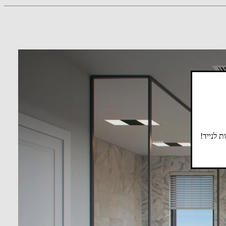
 לנייד!