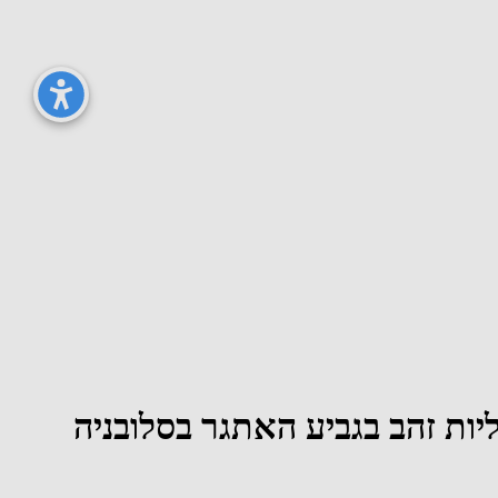
יות זהב בגביע האתגר בסלובניה