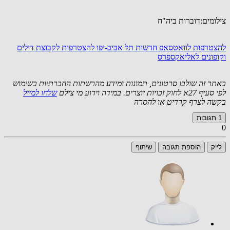
צילומים:דוברות ביה"ח
להצטרפות לוואטסאפ חדשות תל אביב-יפו
להצטרפות לקבוצת דילים
וקופונים לאליאקספרס
באתר זה שולבו סרטונים, תמונות ומידע מהרשתות החברתיות בשימוש
לפי סעיף 27א לחוק זכויות יוצרים. במידה וידוע מי צילם
שלחו למייל
בקשה לצרף קרדיט או להסרה
1
תגובות
0
לייק
הוספת תגובה
שיתוף