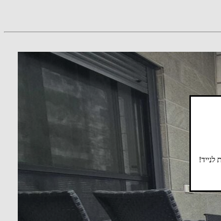
לנייד!