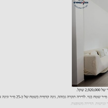
ד ונגישות. הדירה משופצת.