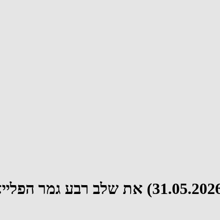
קבוצת מכבי באר יעקב תפתח היום (.05.2026