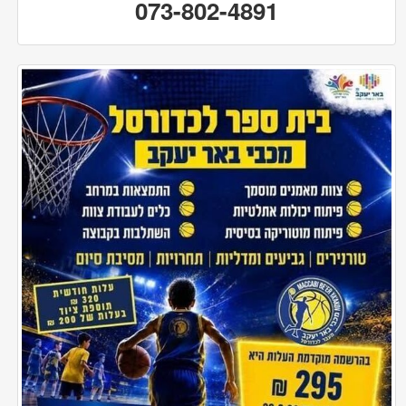
073-802-4891