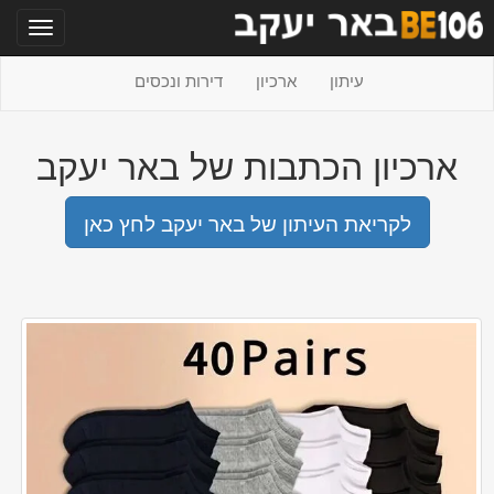
תפריט
עיתון
ארכיון
דירות ונכסים
ארכיון הכתבות של באר יעקב
לקריאת העיתון של באר יעקב לחץ כאן