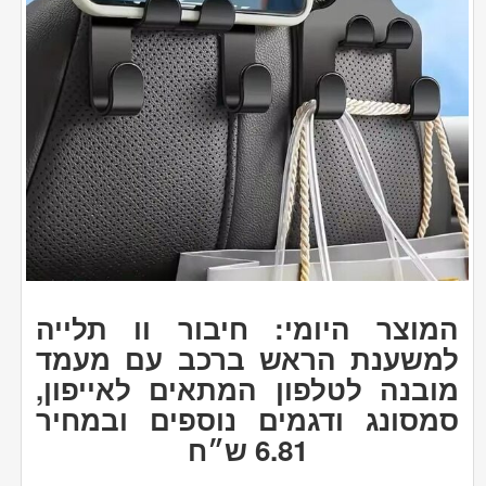
המוצר היומי: חיבור וו תלייה
למשענת הראש ברכב עם מעמד
מובנה לטלפון המתאים לאייפון,
סמסונג ודגמים נוספים ובמחיר
6.81 ש״ח