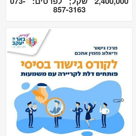
2,400,000 שקל; לפרטים: 073-
857-3163