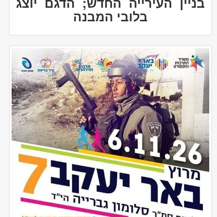
בניין העירייה החדש; הדגם יוצג
בלובי המבנה