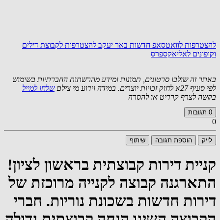
להצטרפות לוואטסאפ חדשות באר יעקב
להצטרפות לקבוצת דילים
וקופונים לאליאקספרס
באתר זה שולבו סרטונים, תמונות ומידע מהרשתות החברתיות בשימוש
לפי סעיף 27א לחוק זכויות יוצרים. במידה וידוע מי צילם
שלחו למייל
בקשה לצרף קרדיט או להסרה
0
תגובות
0
לייק
הוספת תגובה
שיתוף
קניית דירות קבוצתית בראשון לציון!
התארגנה קבוצה לקנייה מרוכזת של
דירות חדשות בשכונת נוריות. חברי
הקבוצה השיגו הנחה קבוצתית גדולה