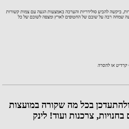
רות, ביקשה להביע סולידריות והערכה באמצעות הגעה עם צמות קשורות
ענו לבקשה והגיעו עם צמות וסרט צהוב. הקהילה הביעה שמחה רבה על שובם של החטופים לארץ ומצפה לשובם של כל
קרדיט או להסרה
ולהתעדכן בכל מה שקורה במועצות
חנויות, צרכנות ועוד! לינק