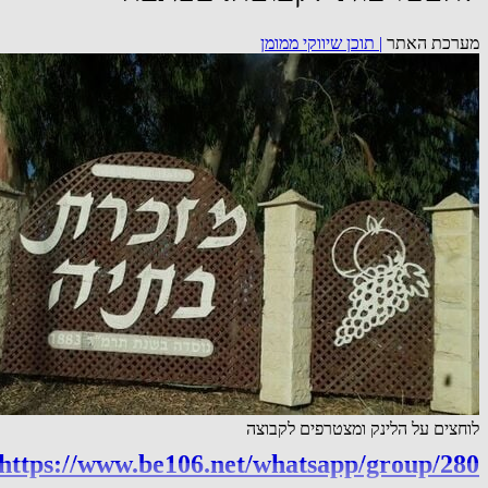
מערכת האתר
|
תוכן שיווקי ממומן
לוחצים על הלינק ומצטרפים לקבוצה
https://www.be106.net/whatsapp/group/280