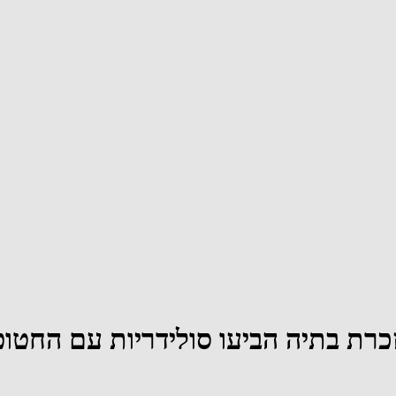
מזכרת בתיה הביעו סולידריות עם החט