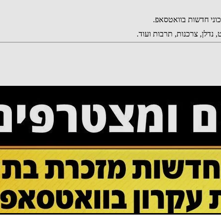
נדלן, צרכנות, תרבות ועוד.