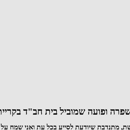
פרה ופועה שמוביל בית חב"ד בקריית
ת, מתנדבת שיודעת לסייע בכל עת ואני שמח על 