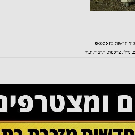
נדלן, צרכנות, תרבות ועוד.