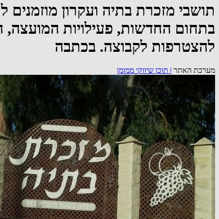
תושבי מזכרת בתיה ועקרון מוזמנים 
בתחום החדשות, פעילויות המועצה, הצג
להצטרפות לקבוצה. בכתבה
מערכת האתר
|
תוכן שיווקי ממומן