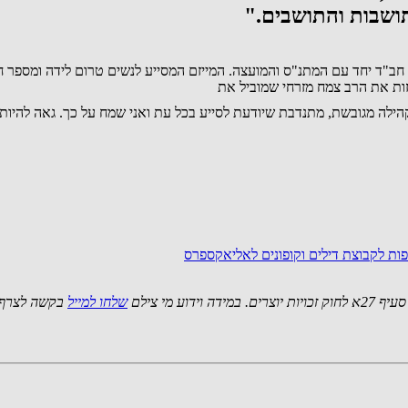
ושבות והתושבים."
חב"ד יחד עם המתנ"ס והמועצה. המייזם המסייע לנשים טרום לידה ומספר חו
זות את הרב צמח מזרחי שמוביל את
קהילה מגובשת, מתנדבת שיודעת לסייע בכל עת ואני שמח על כך. גאה להי
ות לקבוצת דילים וקופונים לאליאקספרס
 מי צילם
שלחו למייל
בקשה לצרף 