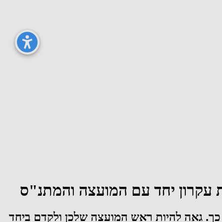
 עקרון יחד עם המועצה והמתנ"ס
כך. גאה להיות ראש המועצה שלכן ולקדם ביחד