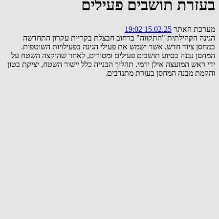
בעזרת תושבים פעילים
מערכת האתר
15.02.25 19:02
הגינה הקהילתית "התקווה" ברחוב חבצלת בקריית עקרון התחדשה
במחסן ציוד חדש, אשר ישמש את פעילי הגינה בפעילויות השוטפות.
המחסן נבנה בסיוע תושבים פעילים ומסורים, לאחר שהוקצה השטח על
ידי ראש המועצה אילן ירמי. תהליך הבנייה כלל יישור השטח, יציקת בטון
והקמת מבנה המחסן בעזרת מתנדבים.