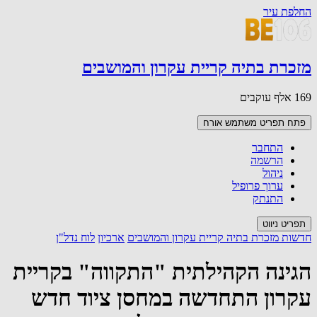
החלפת עיר
מזכרת בתיה קריית עקרון והמושבים
169 אלף עוקבים
פתח תפריט משתמש
אורח
התחבר
הרשמה
ניהול
ערוך פרופיל
התנתק
תפריט ניווט
חדשות מזכרת בתיה קריית עקרון והמושבים
ארכיון
לוח נדל"ן
הגינה הקהילתית "התקווה" בקריית
עקרון התחדשה במחסן ציוד חדש