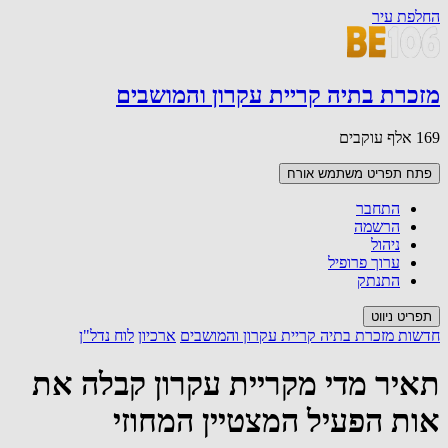
החלפת עיר
מזכרת בתיה קריית עקרון והמושבים
169 אלף עוקבים
פתח תפריט משתמש
אורח
התחבר
הרשמה
ניהול
ערוך פרופיל
התנתק
תפריט ניווט
חדשות מזכרת בתיה קריית עקרון והמושבים
ארכיון
לוח נדל"ן
תאיר מדי מקריית עקרון קבלה את
אות הפעיל המצטיין המחוזי