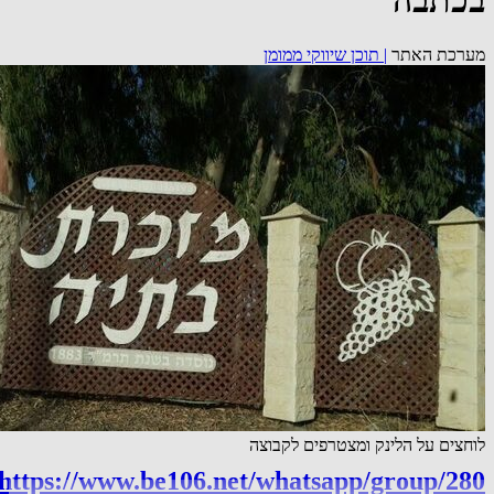
בכתבה
מערכת האתר
|
תוכן שיווקי ממומן
לוחצים על הלינק ומצטרפים לקבוצה
https://www.be106.net/whatsapp/group/280