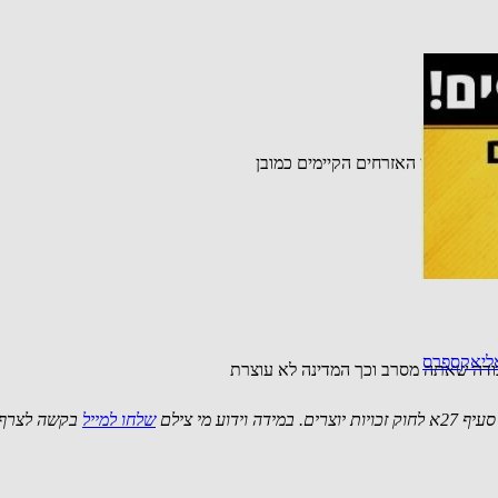
. על חשבון האזרחים הקיימים כמובן
אליאקספרס
ודה שאתה מסרב וכך המדינה לא עוצרת
 מי צילם
שלחו למייל
בקשה לצרף 