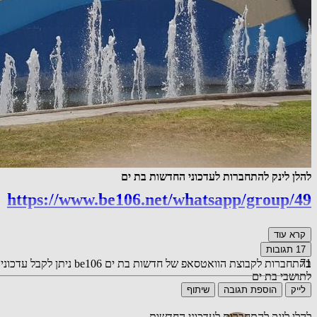
להלן לינק להתחברות לעדכוני החדשות בת ים
https://www.be106.net/whatsapp/group/49
קרא עוד
17
תגובות
71
בהתחברות לקבוצת הוואטס
לתושבי בת ים
לייק
הוספת תגובה
שיתוף
להלן לינק להתחברות לעדכוני החדשות