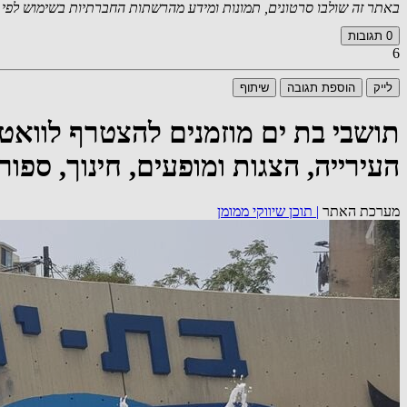
באתר זה שולבו סרטונים, תמונות ומידע מהרשתות החברתיות בשימוש לפי סעיף 27א לחוק זכויות יוצרים. במידה וידוע
0
תגובות
6
לייק
הוספת תגובה
שיתוף
תושבי בת ים מוזמנים להצטרף לוואט
העירייה, הצגות ומופעים, חינוך, ספו
מערכת האתר
|
תוכן שיווקי ממומן