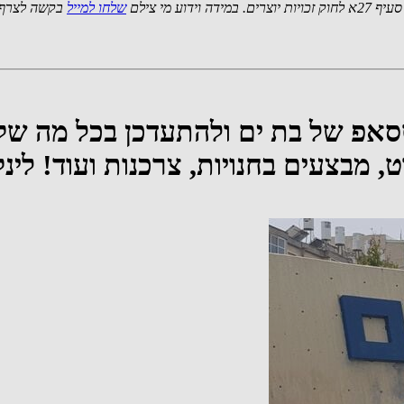
 מי צילם
שלחו למייל
בקשה לצרף 
סאפ של בת ים ולהתעדכן בכל מה שקו
רט, מבצעים בחנויות, צרכנות ועוד! ל