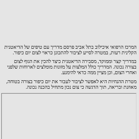
המרכז הרפואי איכילוב בתל אביב פרסם מדריך עם טיפים של הדיאטנית
הקלינית רעות, במטרה לסייע לציבור להתכונן כראוי לצום יום כיפור.
במדריך קצר וממוקד, מסבירה הדיאטנית כיצד להכין את הגוף לצום
בצורה נכונה. המדריך כולל המלצות על מזונות מומלצים לארוחות שלפני
ואחרי הצום, וכן מציין ממה כדאי להימנע.
מטרת ההנחיות היא לאפשר לציבור לעבור את יום כיפור בצורה בטוחה,
מאוזנת ובריאה, תוך הדגשה כי צום נכון מתחיל בהכנה נכונה.