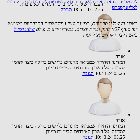
להצטרפות לוואטסאפ חדשות בת ים
להצטרפות לקבוצת דילים וקופונים
העבודה שאתה מסרב וכך המדינה לא עוצרת
לאליאקספרס
10.12.25 18:51
תגובה
באתר זה שולבו סרטונים, תמונות ומידע מהרשתות החברתיות בשימוש
לפי סעיף 27א לחוק זכויות יוצרים. במידה וידוע מי צילם
שלחו למייל
בקשה לצרף קרדיט או להסרה
אורח
המדינה היחידה שמביאה מהגרים בלי שום בדיקה כיצד יתרמו
למדינה. על חשבון האזרחים הקיימים כמובן
24.03.25 10:43
תגובה
אורח
המדינה היחידה שמביאה מהגרים בלי שום בדיקה כיצד יתרמו
למדינה. על חשבון האזרחים הקיימים כמובן
24.03.25 10:43
תגובה