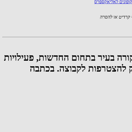
קופונים לאליאקספרס
קרדיט או להסרה
רה בעיר בתחום החדשות, פעילויות
ינק להצטרפות לקבוצה. בכתבה