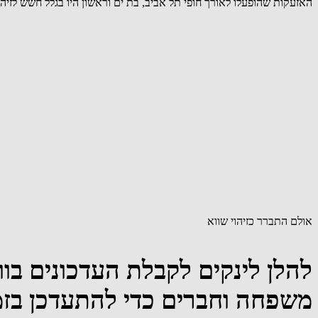
האזעקות שהופעלו לאורך חופי תל אביב, בת ים וראשון היו בגלל חשש לזיה
אולם התברר כזיהוי שווא
להלן לינקים לקבלת העדכונים בו
משפחה וחברים כדי להתעדכן בז