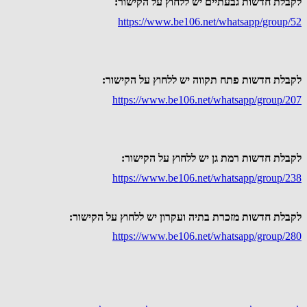
לקבלת חדשות גבעתיים יש ללחוץ על הקישור:
https://www.be106.net/whatsapp/group/52
לקבלת חדשות פתח תקווה יש ללחוץ על הקישור:
https://www.be106.net/whatsapp/group/207
לקבלת חדשות רמת גן יש ללחוץ על הקישור:
https://www.be106.net/whatsapp/group/238
לקבלת חדשות מזכרת בתיה ועקרון יש ללחוץ על הקישור:
https://www.be106.net/whatsapp/group/280