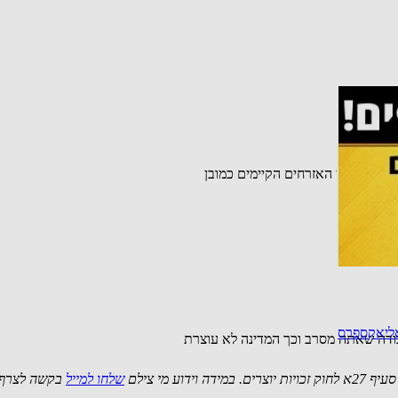
. על חשבון האזרחים הקיימים כמובן
אליאקספרס
ודה שאתה מסרב וכך המדינה לא עוצרת
 מי צילם
שלחו למייל
בקשה לצרף 