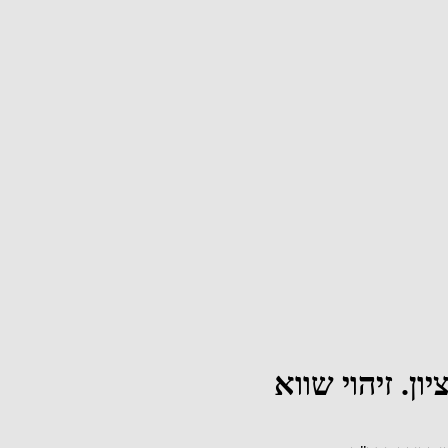
ן. זיהוי שווא