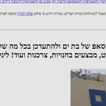
ציון
להצטרפות לוואטסאפ חדשות תל אביב-יפו
להצטרפות לקבוצת דילים ו
 מי צילם
שלחו למייל
בקשה לצרף 
סאפ של בת ים ולהתעדכן בכל מה שקו
רט, מבצעים בחנויות, צרכנות ועוד! ל