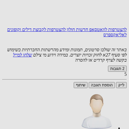
להצטרפות לוואטסאפ חדשות חולון
להצטרפות לקבוצת דילים וקופונים
לאליאקספרס
באתר זה שולבו סרטונים, תמונות ומידע מהרשתות החברתיות בשימוש
לפי סעיף 27א לחוק זכויות יוצרים. במידה וידוע מי צילם
שלחו למייל
בקשה לצרף קרדיט או להסרה
2
תגובות
5
לייק
הוספת תגובה
שיתוף