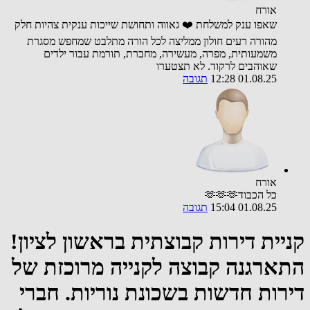
אורח
שאפו ענק למשלחת ❤️ גאווה ותחושת שייכות ענקית צהיות חלק
מהורה רעים חולון ממליצה לכל הורה מתלבט שמחפש מסגרת
משמעותית, מפרה, מעשירה, מחברת, תורמת עבור ילדים
שאוהבים לרקוד. לא תצטערו
01.08.25 12:28
תגובה
אורח
כל הכבוד🫶🫶🫶
01.08.25 15:04
תגובה
קניית דירות קבוצתית בראשון לציון!
התארגנה קבוצה לקנייה מרוכזת של
דירות חדשות בשכונת נוריות. חברי