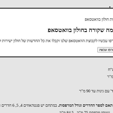
לבד
 חולון בוואטסאפ
מה שקורה בחולון בוואטסאפ
ו עכשיו לקבוצת הוואטסאפ שלנו וקבלו את כל החדשות של חולון ישירות לנ
פו עכשיו
במתחם יש פנטהאוזים 4, 5, 6 חדרים עם מרפסות 48 מ"ר - 114 מ"ר