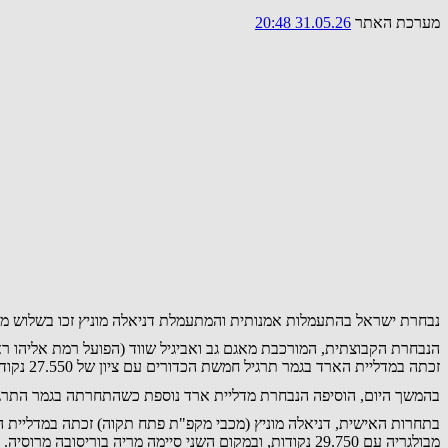
מערכת האתר
31.05.26 20:48
נבחרת ישראל בהתעמלות אמנותית והמתעמלת דניאלה מוניץ זכו בשלוש מדלי
הנבחרת הקבוצתית, המורכבת מאגם גב ואביגיל שווד (הפועל רמת אליהו ראשון 
זכתה במדליית הארד בגמר תרגיל חמשת הכדורים עם ציון של 27.550 נקודות. בלארוס, שסיימה במקום השני, קיבלה ציון זהה אך דורגה מעל ישראל בזכות ציון ביצוע גבוה יותר. ספרד זכתה במדליית הזהב בתרגיל זה.
בהמשך היום, הוסיפה הנבחרת מדליית ארד נוספת כשהתחרתה בגמר התרגיל המשולב וקי
מבולגריה עם 29.750 נקודות, ובמקום השני סיימה מריה בוריסובה מרוסיה. מוניץ ובוריסובה קיבלו ציון זהה, אך המתעמלת הרוסייה דורגה שנייה בזכות ציון ביצוע גבוה יותר.