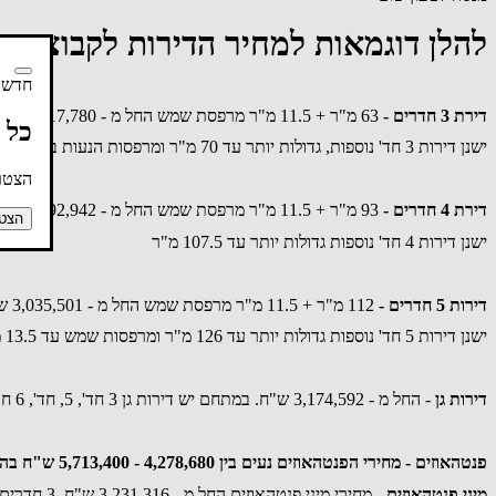
להלן דוגמאות למחיר הדירות לקבוצה ב
חדשות
דירת 3 חדרים -
63 מ"ר + 11.5 מ"ר מרפסת שמש החל מ - 2,117,780 ש"ח
כל 
ישנן דירות 3 חד' נוספות, גדולות יותר עד 70 מ"ר ומרפסות הנעות בין 11.5 מ"ר -46.5 מ"ר.
הצטרפ
דירת 4 חדרים -
93 מ"ר + 11.5 מ"ר מרפסת שמש החל מ - 2,692,942 ש"ח
הצטר
ישנן דירות 4 חד' נוספות גדולות יותר עד 107.5 מ"ר
דירות 5 חדרים -
112 מ"ר + 11.5 מ"ר מרפסת שמש החל מ - 3,035,501 ש"ח
ישנן דירות 5 חד' נוספות גדולות יותר עד 126 מ"ר ומרפסות שמש עד 13.5 מ"ר
דירות גן
- החל מ - 3,174,592 ש"ח. במתחם יש דירות גן 3 חד', 5, חד', 6 חד' עם גינות עד 90 מ"ר
פנטהאוזים - מחירי הפנטהאוזים נעים בין 4,278,680 - 5,713,400 ש"ח בהתאם לספר החדרים וגודל המרפסות.
מיני פנטהאוזים
- מחירי מיני פנטהאוזים החל מ - 3,231,316 ש"ח. 3 חדרים , שטחי מרפסת 75 מ"ר - 84.5 מ"ר.