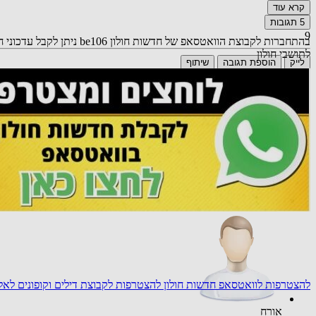
קרא עוד
5
תגובות
9
בהתחברות לקבוצת הוואטסא
לתושבי חולון
לייק
הוספת תגובה
שיתוף
אורח
למה אין קבוצה וואטסאפ למחפשי דירות בחולון
26.11.24 11:58
תגובה
להצטרפות לוואטסאפ חדשות חולון
להצטרפות לקבוצת דילים וקופונים לא
אורח