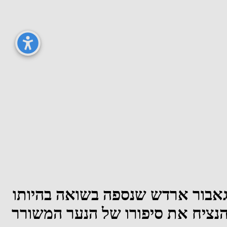
 גאבור ארדש שנספה בשואה בהיותו