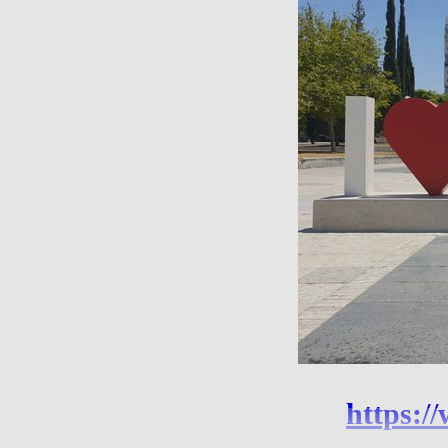
https:/