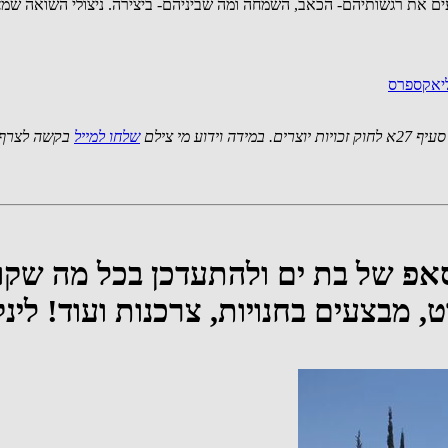
עים את רגשותיהם- הכאב, השמחה ומה שביניהם- ביצירה. ניצולי השואה שמצ
ליאקספרס
 מי צילם
שלחו למייל
בקשה לצרף 
סאפ של בת ים ולהתעדכן בכל מה שקו
רט, מבצעים בחנויות, צרכנות ועוד! ל