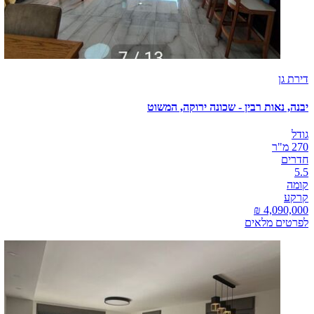
דירת גן
יבנה, נאות רבין - שכונה ירוקה, המשוט
גודל
270 מ"ר
חדרים
5.5
קומה
קרקע
לפרטים מלאים