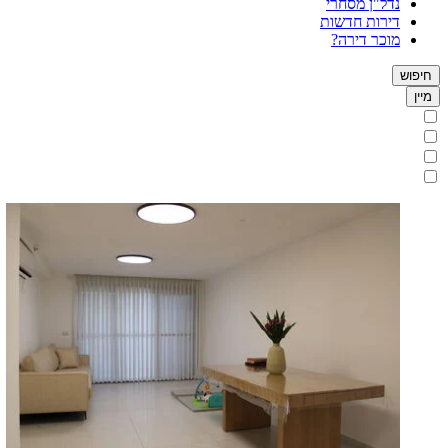
נדל"ן מסחרי
דירות חדשות
מוכר דירה?
חיפוש
מיין