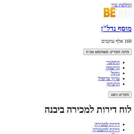
החלפת עיר
מוסף נדל"ן
169 אלף עוקבים
פתח תפריט משתמש
אורח
התחבר
הרשמה
ניהול
ערוך פרופיל
התנתק
תפריט ניווט
לוח דירות למכירה ביבנה
דירות למכירה
דירות להשכרה