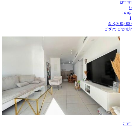
חדרים
6
קומה
1
לפרטים מלאים
דירה